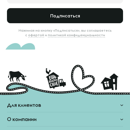
Подписаться
Нажимая на кнопку «Подписаться», вы соглашаетесь
с
офертой
и
политикой конфиденциальности
Для клиентов
О компании