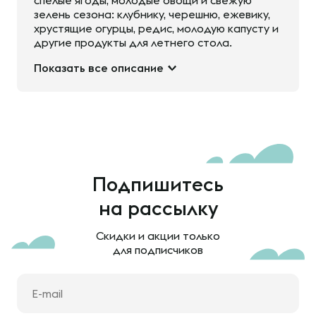
спелые ягоды, молодые овощи и свежую
зелень сезона: клубнику, черешню, ежевику,
хрустящие огурцы, редис, молодую капусту и
другие продукты для летнего стола.
Показать все описание
Подпишитесь
на рассылку
Скидки и акции только
для подписчиков