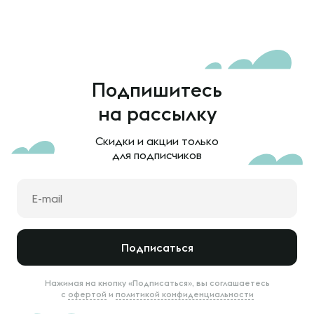
Подпишитесь
на рассылку
Скидки и акции только
для подписчиков
Подписаться
Нажимая на кнопку «Подписаться», вы соглашаетесь
с
офертой
и
политикой конфиденциальности