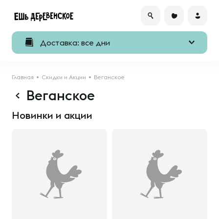
Доставка: все дни
Главная
Скидки и Акции
Веганское
Веганское
Новинки и акции