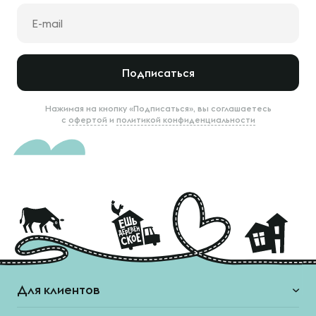
Подписаться
Нажимая на кнопку «Подписаться», вы соглашаетесь
с
офертой
и
политикой конфиденциальности
Для клиентов