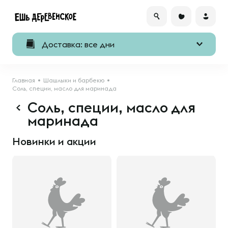
Доставка: все дни
Главная
Шашлыки и барбекю
Соль, специи, масло для маринада
Соль, специи, масло для
маринада
Новинки и акции