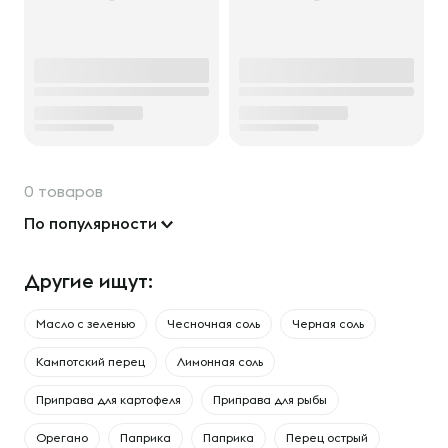
0 товаров
По популярности
Другие ищут:
Масло с зеленью
Чесночная соль
Черная соль
Кампотский перец
Лимонная соль
Приправа для картофеля
Приправа для рыбы
Орегано
Паприка
Паприка
Перец острый