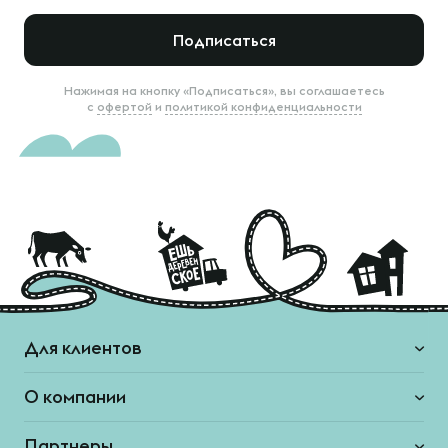
Подписаться
Нажимая на кнопку «Подписаться», вы соглашаетесь
с
офертой
и
политикой конфиденциальности
Для клиентов
О компании
Партнеры