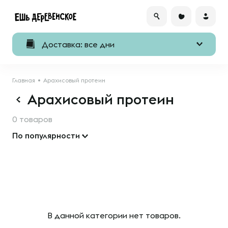
Доставка: все дни
Главная
Арахисовый протеин
Арахисовый протеин
0 товаров
По популярности
В данной категории нет товаров.