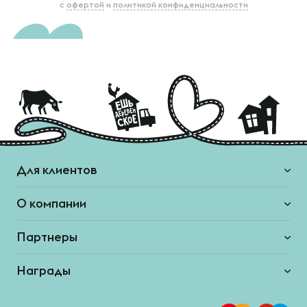
с
офертой
и
политикой конфиденциальности
Для клиентов
О компании
Партнеры
Награды