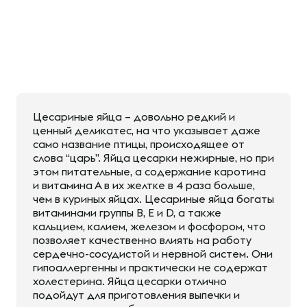
Цесариные яйца – довольно редкий и
ценный деликатес, на что указывает даже
само название птицы, происходящее от
слова “царь”. Яйца цесарки нежирные, но при
этом питательные, а содержание каротина
и витамина А в их желтке в 4 раза больше,
чем в куриных яйцах. Цесариные яйца богаты
витаминами группы В, E и D, а также
кальцием, калием, железом и фосфором, что
позволяет качественно влиять на работу
сердечно-сосудистой и нервной систем. Они
гипоаллергенны и практически не содержат
холестерина. Яйца цесарки отлично
подойдут для приготовления выпечки и