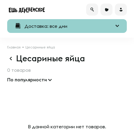
Доставка: все дни
Главная
Цесариные яйца
Цесариные яйца
0 товаров
По популярности
В данной категории нет товаров.