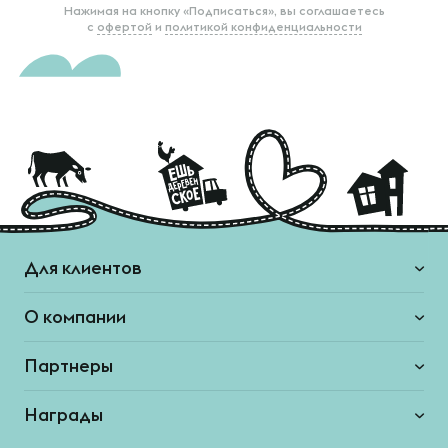
Нажимая на кнопку «Подписаться», вы соглашаетесь
с
офертой
и
политикой конфиденциальности
Для клиентов
О компании
Партнеры
Награды