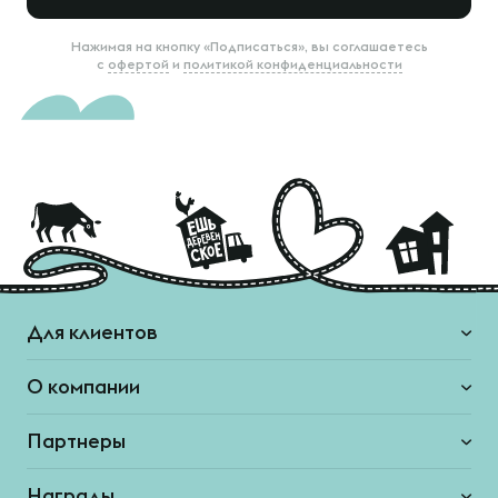
Нажимая на кнопку «Подписаться», вы соглашаетесь
с
офертой
и
политикой конфиденциальности
Для клиентов
О компании
Партнеры
Награды