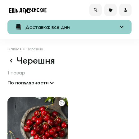
Доставка: все дни
Главная
Черешня
Черешня
1 товар
По популярности