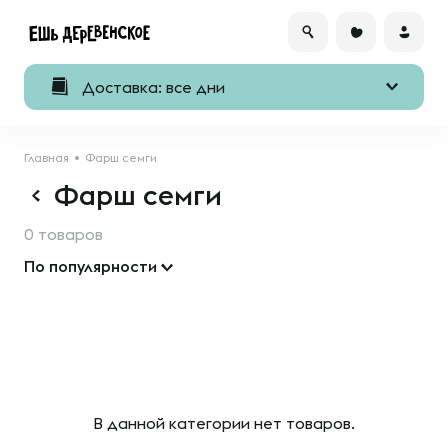
Доставка: все дни
Главная
Фарш семги
Фарш семги
0 товаров
По популярности
В данной категории нет товаров.