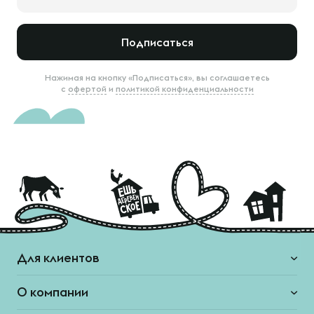
Подписаться
Нажимая на кнопку «Подписаться», вы соглашаетесь
с
офертой
и
политикой конфиденциальности
Для клиентов
О компании