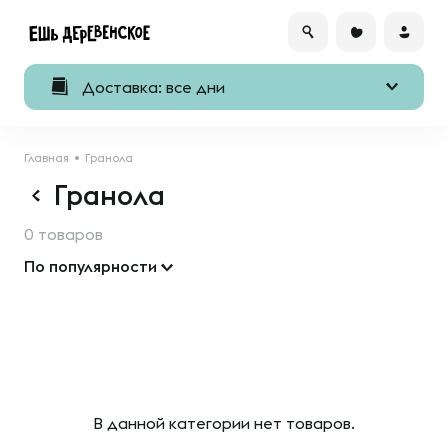
Доставка: все дни
Главная
Гранола
Гранола
0 товаров
По популярности
В данной категории нет товаров.