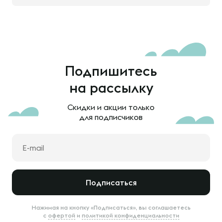
Подпишитесь
на рассылку
Скидки и акции только
для подписчиков
Подписаться
Нажимая на кнопку «Подписаться», вы соглашаетесь
с
офертой
и
политикой конфиденциальности