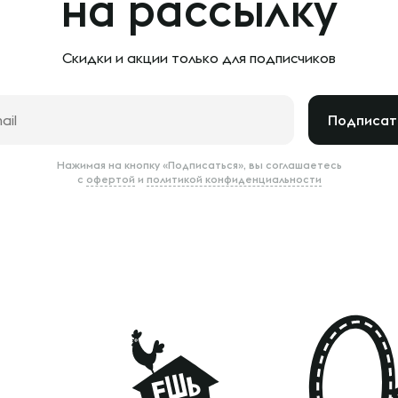
на рассылку
Скидки и акции только
для подписчиков
Подписат
Нажимая на кнопку «Подписаться», вы соглашаетесь
с
офертой
и
политикой конфиденциальности