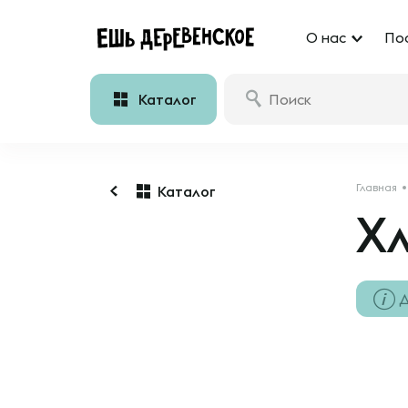
О нас
По
Каталог
Главная
Каталог
Хл
Д