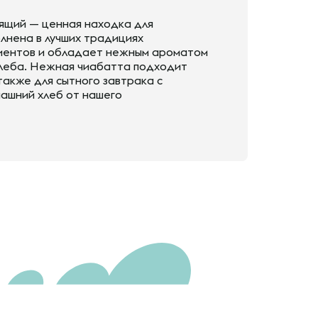
тящий — ценная находка для
лнена в лучших традициях
диентов и обладает нежным ароматом
леба. Нежная чиабатта подходит
также для сытного завтрака с
ашний хлеб от нашего