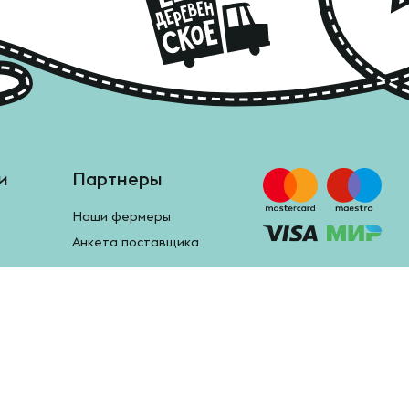
и
Партнеры
Наши фермеры
Анкета поставщика