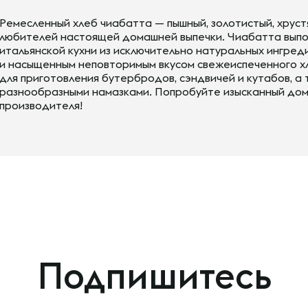
Ремесленный хлеб чиабатта — пышный, золотистый, хрус
любителей настоящей домашней выпечки. Чиабатта выпо
итальянской кухни из исключительно натуральных ингре
и насыщенным неповторимым вкусом свежеиспеченного х
для приготовления бутербродов, сэндвичей и кутабов, а 
разнообразными намазками. Попробуйте изысканный дом
производителя!
Подпишитесь