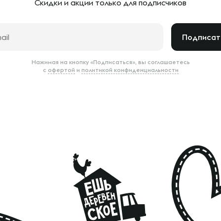
Скидки и акции только
для подписчиков
Подписат
Нажимая на кнопку «Подписаться», вы соглашаетесь
с
офертой
и
политикой конфиденциальности