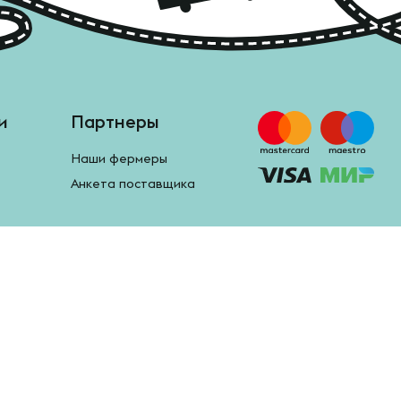
и
Партнеры
Наши фермеры
Анкета поставщика