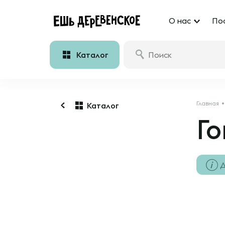
О нас
По
Каталог
Главная
Каталог
Г
Д