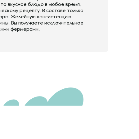
то вкусное блюдо в любое время,
ческому рецепту. В составе только
агара. Желейную консистенцию
ины. Вы получаете исключительное
скими фермерами.