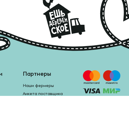
и
Партнеры
Наши фермеры
Анкета поставщика