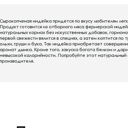
Сырокопченая индейка придется по вкусу любителям легки
Продукт готовится из отборного мяса фермерской индей
натуральных кормах без искусственных добавок, гормоно
первой свежести вялится в специях, а затем коптится п
ольхи, груши и бука. Так индейка приобретает совершен
аромат дымка. Кроме того, закуска богата белком и дар
невысокой калорийности. Попробуйте этот натуральный 
производителя.