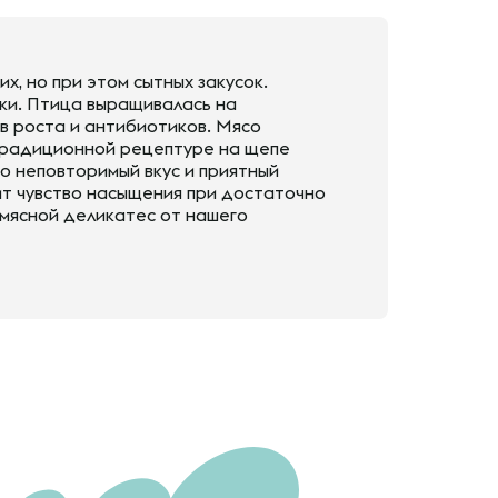
х, но при этом сытных закусок.
ки. Птица выращивалась на
в роста и антибиотиков. Мясо
о традиционной рецептуре на щепе
но неповторимый вкус и приятный
ит чувство насыщения при достаточно
мясной деликатес от нашего