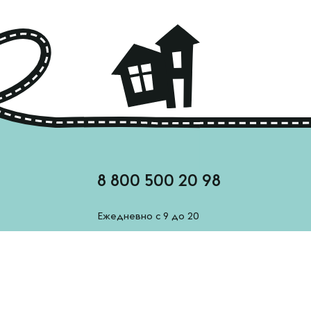
8 800 500 20 98
Ежедневно с 9 до 20
feedback@esh-derevenskoe.ru