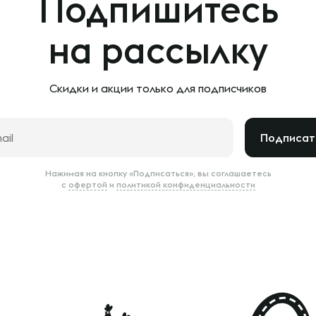
Подпишитесь
на рассылку
Скидки и акции только
для подписчиков
Подписат
Нажимая на кнопку «Подписаться», вы соглашаетесь
с
офертой
и
политикой конфиденциальности