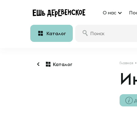
О нас
По
Каталог
Главная
Каталог
И
Д