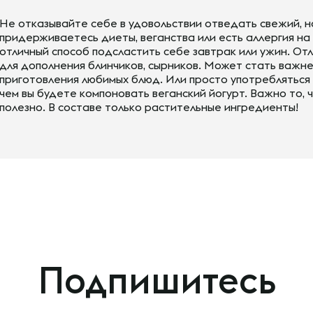
Не отказывайте себе в удовольствии отведать свежий, н
придерживаетесь диеты, веганства или есть аллергия на 
отличный способ подсластить себе завтрак или ужин. Отл
для дополнения блинчиков, сырников. Может стать важн
приготовления любимых блюд. Или просто употребляться в
чем вы будете компоновать веганский йогурт. Важно то, 
полезно. В составе только растительные ингредиенты!
Подпишитесь