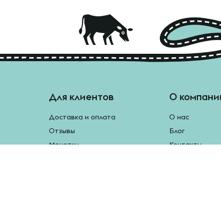
Для клиентов
О компани
Доставка и оплата
О нас
Отзывы
Блог
Монетки
Контакты
Бесплатная доставка
Реферальная программа
Рецепты
Возврат продукции