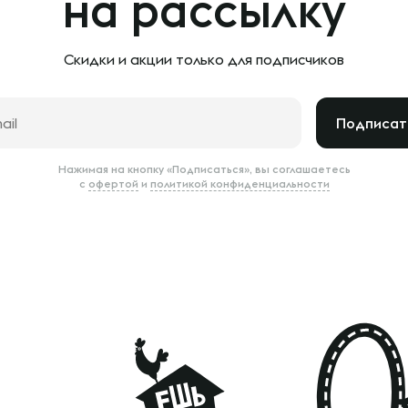
на рассылку
Скидки и акции только
для подписчиков
Подписат
Нажимая на кнопку «Подписаться», вы соглашаетесь
с
офертой
и
политикой конфиденциальности