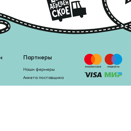
и
Партнеры
Наши фермеры
Анкета поставщика