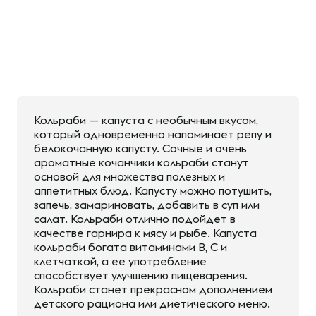
Кольраби — капуста с необычным вкусом,
который одновременно напоминает репу и
белокочанную капусту. Сочные и очень
ароматные кочанчики кольраби станут
основой для множества полезных и
аппетитных блюд. Капусту можно потушить,
запечь, замариновать, добавить в суп или
салат. Кольраби отлично подойдет в
качестве гарнира к мясу и рыбе. Капуста
кольраби богата витаминами В, С и
клетчаткой, а ее употребление
способствует улучшению пищеварения.
Кольраби станет прекрасном дополнением
детского рациона или диетического меню.