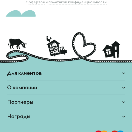
с
офертой
и
политикой конфиденциальности
Для клиентов
О компании
Партнеры
Награды