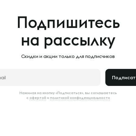
Подпишитесь
на рассылку
Скидки и акции только
для подписчиков
Подписат
Нажимая на кнопку «Подписаться», вы соглашаетесь
с
офертой
и
политикой конфиденциальности