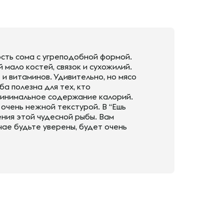
ость сома с угреподобной формой.
 мало костей, связок и сухожилий.
и витаминов. Удивительно, но мясо
ба полезна для тех, кто
 минимальное содержание калорий.
очень нежной текстурой. В “Ешь
ния этой чудесной рыбы. Вам
чае будьте уверены, будет очень