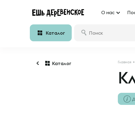
О нас
По
Каталог
Главная
Каталог
К
Д