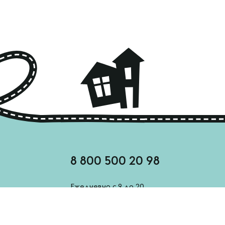
8 800 500 20 98
Ежедневно с 9 до 20
feedback@esh-derevenskoe.ru