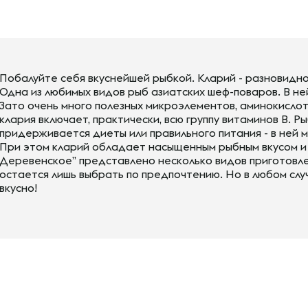
Побалуйте себя вкуснейшей рыбкой. Кларий - разновидн
Одна из любимых видов рыб азиатских шеф-поваров. В ней
Зато очень много полезных микроэлементов, аминокислот 
клария включает, практически, всю группу витаминов В. Ры
придерживается диеты или правильного питания - в ней
При этом кларий обладает насыщенным рыбным вкусом и 
Деревенское” представлено несколько видов приготовле
остается лишь выбрать по предпочтению. Но в любом слу
вкусно!