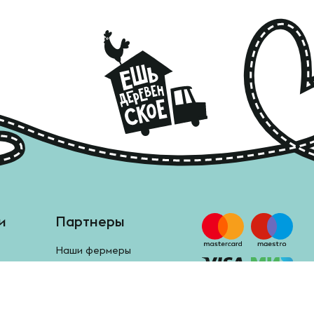
и
Партнеры
Наши фермеры
Анкета поставщика