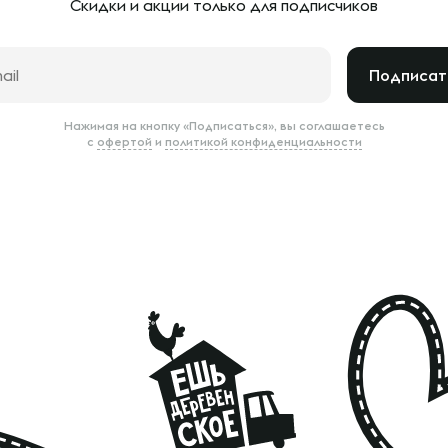
Скидки и акции только
для подписчиков
Подписат
Нажимая на кнопку «Подписаться», вы соглашаетесь
с
офертой
и
политикой конфиденциальности