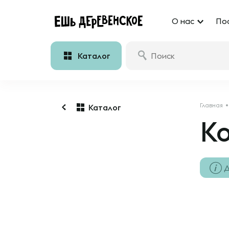
О нас
По
Каталог
Главная
Каталог
К
Д