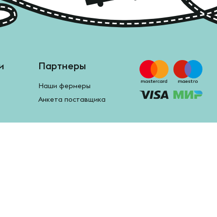
и
Партнеры
Наши фермеры
Анкета поставщика