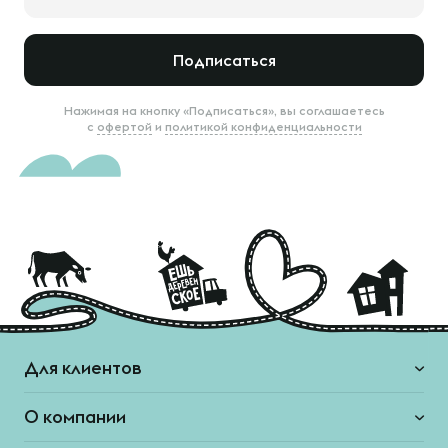
Подписаться
Нажимая на кнопку «Подписаться», вы соглашаетесь
с
офертой
и
политикой конфиденциальности
Для клиентов
О компании