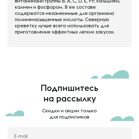
витаминами группы B, А, С, D, Е, РР, кальцием,
калием и фосфором. В ее составе
содержатся незаменимые для организма
полиненасыщенные кислоты. Северную
креветку лучше всего использовать для
приготовления эффектных легких закусок.
Подпишитесь
на рассылку
Скидки и акции только
для подписчиков