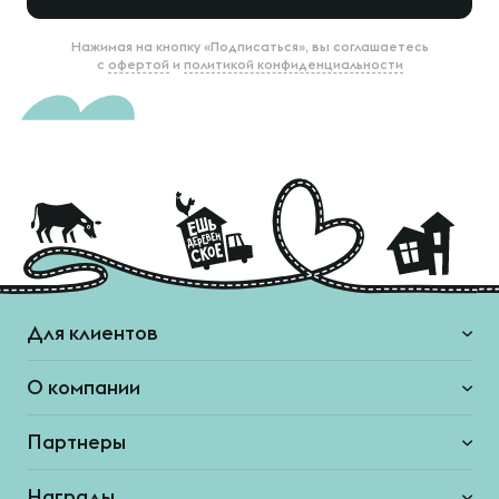
Нажимая на кнопку «Подписаться», вы соглашаетесь
с
офертой
и
политикой конфиденциальности
Для клиентов
О компании
Партнеры
Награды