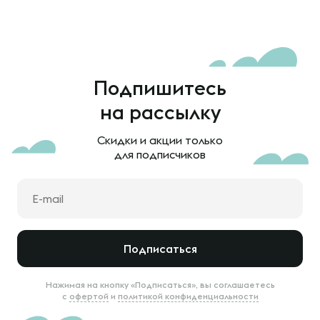
Подпишитесь
на рассылку
Скидки и акции только
для подписчиков
Подписаться
Нажимая на кнопку «Подписаться», вы соглашаетесь
с
офертой
и
политикой конфиденциальности