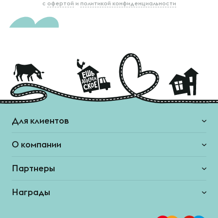
с
офертой
и
политикой конфиденциальности
Для клиентов
О компании
Партнеры
Награды