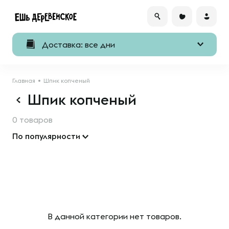
Доставка: все дни
Главная
Шпик копченый
Шпик копченый
0 товаров
По популярности
В данной категории нет товаров.