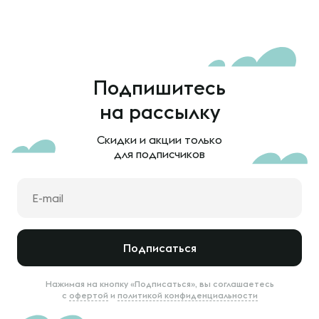
Подпишитесь
на рассылку
Скидки и акции только
для подписчиков
Подписаться
Нажимая на кнопку «Подписаться», вы соглашаетесь
с
офертой
и
политикой конфиденциальности