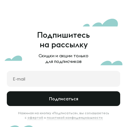
Подпишитесь
на рассылку
Скидки и акции только
для подписчиков
Подписаться
Нажимая на кнопку «Подписаться», вы соглашаетесь
с
офертой
и
политикой конфиденциальности