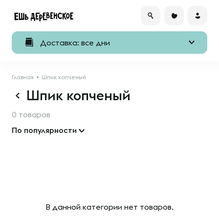
Доставка: все дни
Главная
Шпик копченый
Шпик копченый
0 товаров
По популярности
В данной категории нет товаров.