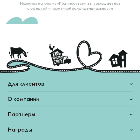
Нажимая на кнопку «Подписаться», вы соглашаетесь
с
офертой
и
политикой конфиденциальности
Для клиентов
О компании
Партнеры
Награды