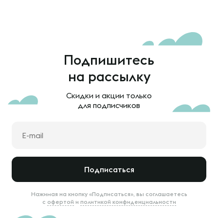
Подпишитесь
на рассылку
Скидки и акции только
для подписчиков
Подписаться
Нажимая на кнопку «Подписаться», вы соглашаетесь
с
офертой
и
политикой конфиденциальности