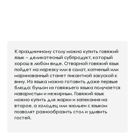
К праздничному столу можно купить говяжий
язык – деликатесный субпродукт, который
хорош в любом виде. Отварной говяжий язык
пойдет на нарезку или в салат, копченый или
маринованный станет пикантной закуской к
вину. Из языка можно готовить даже первые
блюда: бульон из говяжьего языка получается
наваристым и нежирным. Говяжий язык
можно купить для жарки и запекания на
второе, а холодец или жюльен с языком
позволят разнообразить стол и удивить
гостей.