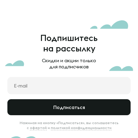
Подпишитесь
на рассылку
Скидки и акции только
для подписчиков
Подписаться
Нажимая на кнопку «Подписаться», вы соглашаетесь
с
офертой
и
политикой конфиденциальности