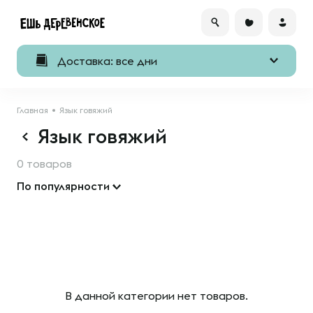
Доставка: все дни
Главная
Язык говяжий
Язык говяжий
0 товаров
По популярности
В данной категории нет товаров.