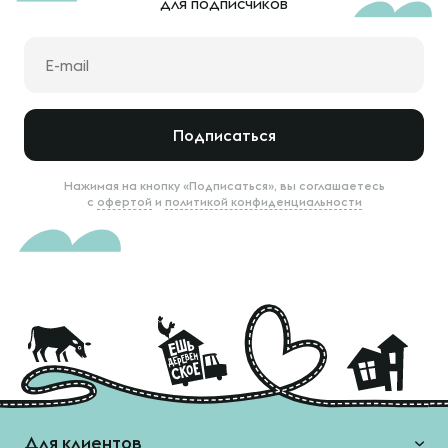
для подписчиков
Подписаться
Нажимая на кнопку «Подписаться», вы соглашаетесь
с
офертой
и
политикой конфиденциальности
Для клиентов