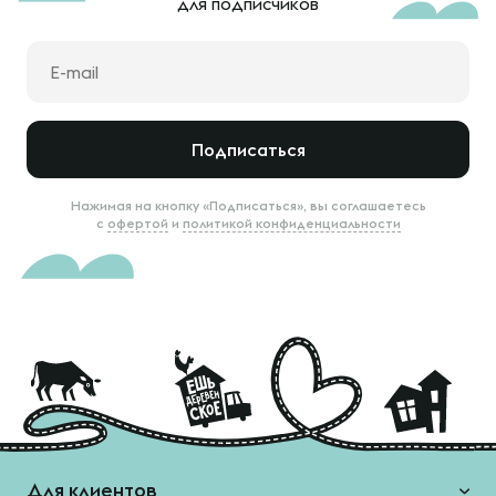
для подписчиков
Подписаться
Нажимая на кнопку «Подписаться», вы соглашаетесь
с
офертой
и
политикой конфиденциальности
Для клиентов