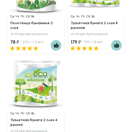
Ср
Чт
Пт
Сб
Вс
Ср
Чт
Пт
Сб
Вс
Полотенца бумажные 2
Туалетная бумага 2 слоя 8
слоя
рулонов
от
Игоря Артамошина
от
Игоря Артамошина
78
179
/ 220 г. ( 2 шт.)
/ 510 г. (8 шт)
Ср
Чт
Пт
Сб
Вс
Туалетная бумага 2 слоя 4
рулона
от
Игоря Артамошина