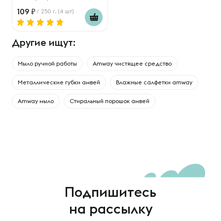
109
/ 250 г. (4 шт)
Другие ищут:
Мыло ручной работы
Amway чистящее средство
Металлические губки амвей
Влажные салфетки amway
Amway мыло
Стиральный порошок амвей
Подпишитесь
на рассылку