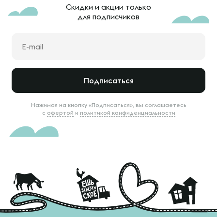
Скидки и акции только
для подписчиков
Подписаться
Нажимая на кнопку «Подписаться», вы соглашаетесь
с
офертой
и
политикой конфиденциальности