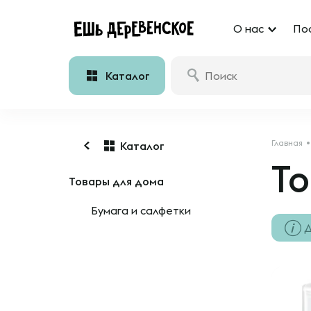
О нас
По
Каталог
Главная
Каталог
То
Товары для дома
Бумага и салфетки
Д