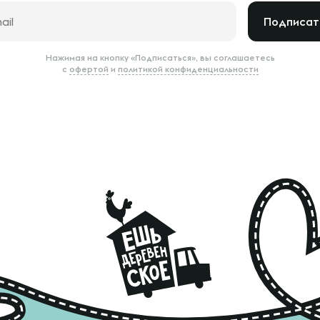
Подписат
Нажимая на кнопку «Подписаться», вы соглашаетесь
с
офертой
и
политикой конфиденциальности