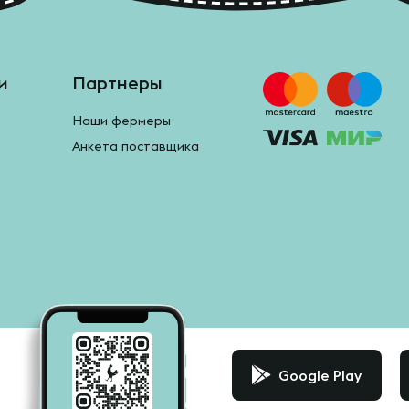
и
Партнеры
Наши фермеры
Анкета поставщика
Google Play