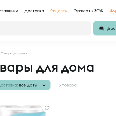
ставщики
Доставка
Рецепты
Эксперты ЗОЖ
Жу
Дост
Товары для дома
вары для дома
оставка:
все даты
3 товара