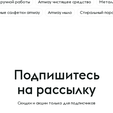
 ручной работы
Amway чистящее средство
Металл
ные салфетки amway
Amway мыло
Стиральный пор
Подпишитесь
на рассылку
Скидки и акции только
для подписчиков