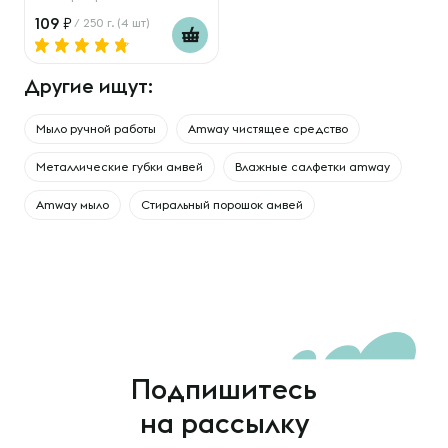
109
/ 250 г. (4 шт)
Другие ищут:
Мыло ручной работы
Amway чистящее средство
Металлические губки амвей
Влажные салфетки amway
Amway мыло
Стиральный порошок амвей
Подпишитесь
на рассылку