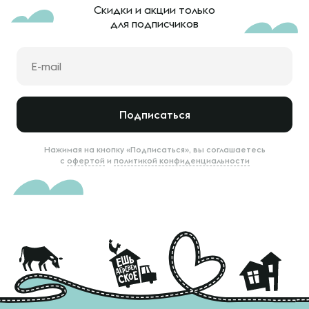
Скидки и акции только
для подписчиков
Подписаться
Нажимая на кнопку «Подписаться», вы соглашаетесь
с
офертой
и
политикой конфиденциальности