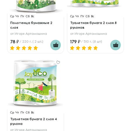
Ср
Чт
Пт
Сб
Вс
Ср
Чт
Пт
Сб
Вс
Полотенца бумажные 2
Туалетная бумага 2 слоя 8
слоя
рулонов
от
Игоря Артамошина
от
Игоря Артамошина
78
179
/ 220 г. ( 2 шт.)
/ 510 г. (8 шт)
Ср
Чт
Пт
Сб
Вс
Туалетная бумага 2 слоя 4
рулона
от
Игоря Артамошина