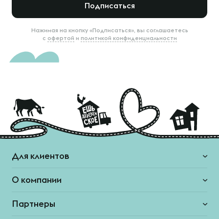
Подписаться
Нажимая на кнопку «Подписаться», вы соглашаетесь
с
офертой
и
политикой конфиденциальности
Для клиентов
О компании
Партнеры