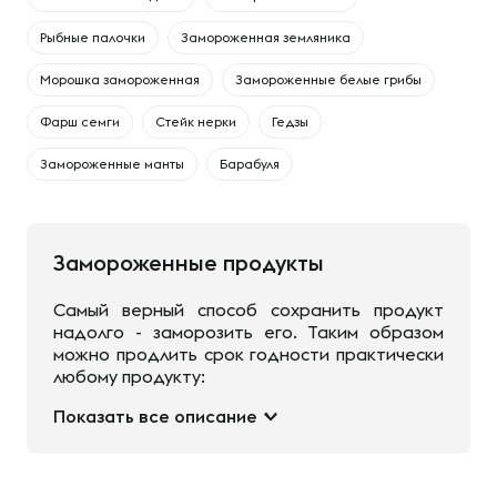
Рыбные палочки
Замороженная земляника
Морошка замороженная
Замороженные белые грибы
Фарш семги
Стейк нерки
Гедзы
Замороженные манты
Барабуля
Замороженные продукты
Самый верный способ сохранить продукт
надолго - заморозить его. Таким образом
можно продлить срок годности практически
любому продукту:
Показать все описание