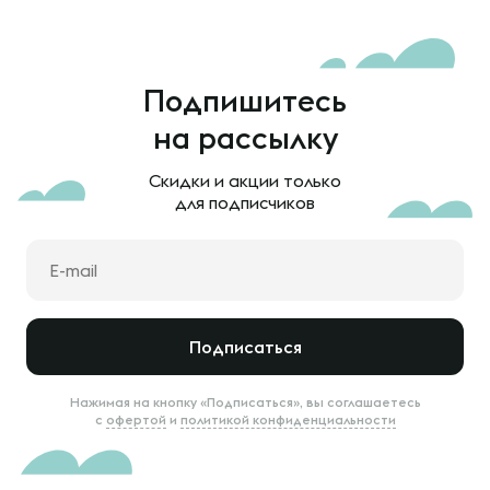
Подпишитесь
на рассылку
Скидки и акции только
для подписчиков
Подписаться
Нажимая на кнопку «Подписаться», вы соглашаетесь
с
офертой
и
политикой конфиденциальности