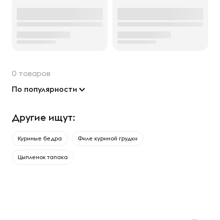
0 товаров
По популярности
Другие ищут:
Куриные бедра
Филе куриной грудки
Цыпленок тапака