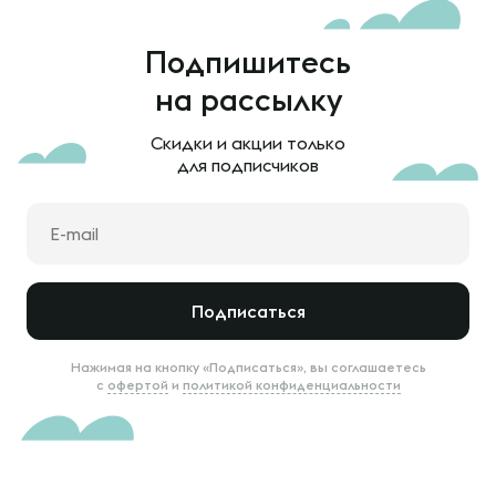
Подпишитесь
на рассылку
Скидки и акции только
для подписчиков
Подписаться
Нажимая на кнопку «Подписаться», вы соглашаетесь
с
офертой
и
политикой конфиденциальности