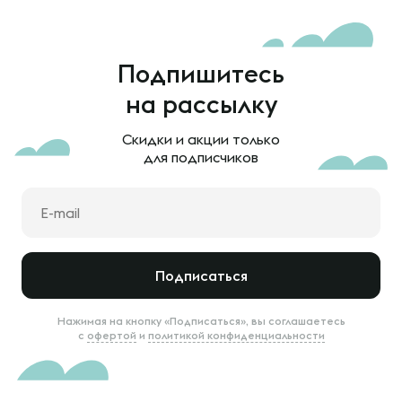
Подпишитесь
на рассылку
Скидки и акции только
для подписчиков
Подписаться
Нажимая на кнопку «Подписаться», вы соглашаетесь
с
офертой
и
политикой конфиденциальности