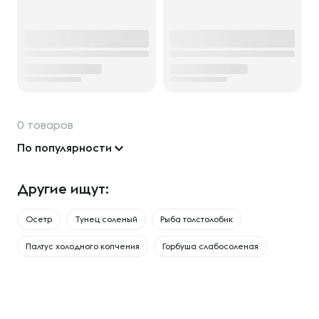
0 товаров
По популярности
Другие ищут:
Осетр
Тунец соленый
Рыба толстолобик
Палтус холодного копчения
Горбуша слабосоленая