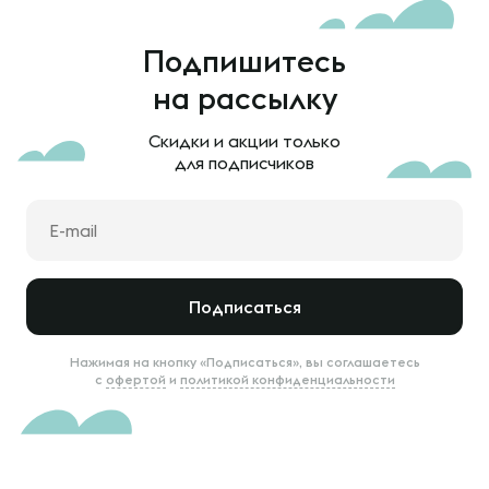
Подпишитесь
на рассылку
Скидки и акции только
для подписчиков
Подписаться
Нажимая на кнопку «Подписаться», вы соглашаетесь
с
офертой
и
политикой конфиденциальности