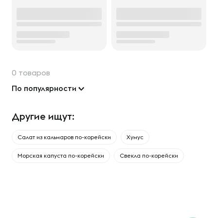
0 товаров
По популярности
Другие ищут:
Салат из кальмаров по-корейски
Хумус
Морская капуста по-корейски
Свекла по-корейски