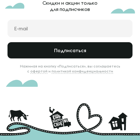
Скидки и акции только
для подписчиков
Подписаться
Нажимая на кнопку «Подписаться», вы соглашаетесь
с
офертой
и
политикой конфиденциальности