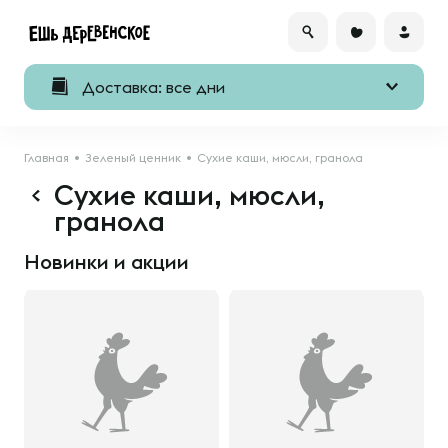
Доставка: все дни
Главная
Зеленый ценник
Сухие каши, мюсли, гранола
Сухие каши, мюсли,
гранола
Новинки и акции