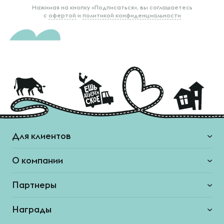
Нажимая на кнопку «Подписаться», вы соглашаетесь
с
офертой
и
политикой конфиденциальности
Для клиентов
О компании
Партнеры
Награды