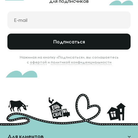
для подписчиков
Подписаться
Нажимая на кнопку «Подписаться», вы соглашаетесь
с
офертой
и
политикой конфиденциальности
Для клиентов