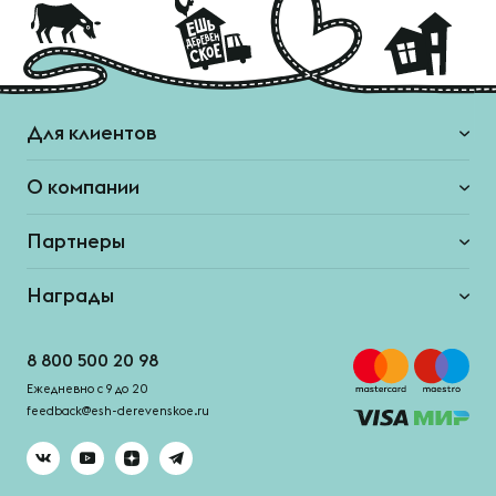
Для клиентов
О компании
Партнеры
Награды
8 800 500 20 98
Ежедневно с 9 до 20
feedback@esh-derevenskoe.ru