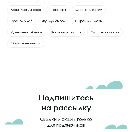
Бразильский орех
Черешня
Финики меджул
Ржаной хлеб
Фундук сырой
Сырой миндаль
Домашние яблоки
Кокосовые чипсы
Сушеная клюква
Фруктовые чипсы
Подпишитесь
на рассылку
Скидки и акции только
для подписчиков