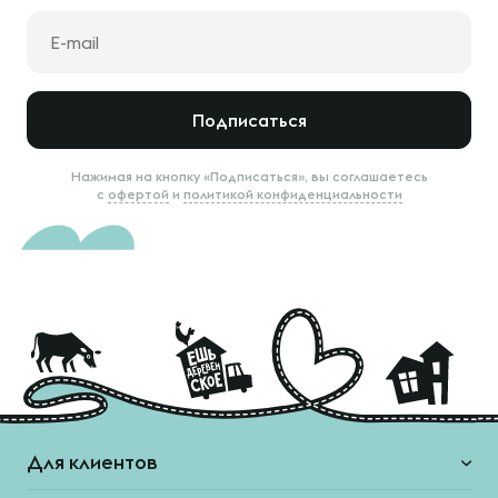
Подписаться
Нажимая на кнопку «Подписаться», вы соглашаетесь
с
офертой
и
политикой конфиденциальности
Для клиентов