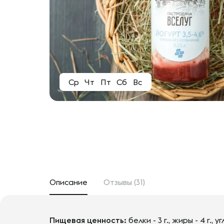
Ср
Чт
Пт
Сб
Вс
Описание
Отзывы (31)
Пищевая ценность:
белки - 3 г., жиры - 4 г., уг