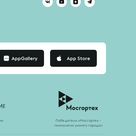
AppGallery
App Store
ии
Победители «Мосгортех -
технологии умного города»