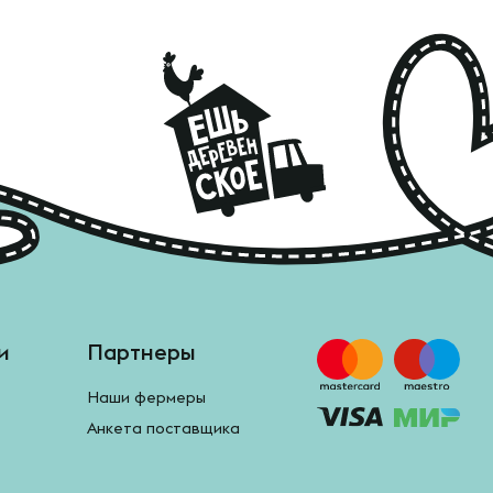
и
Партнеры
Наши фермеры
Анкета поставщика