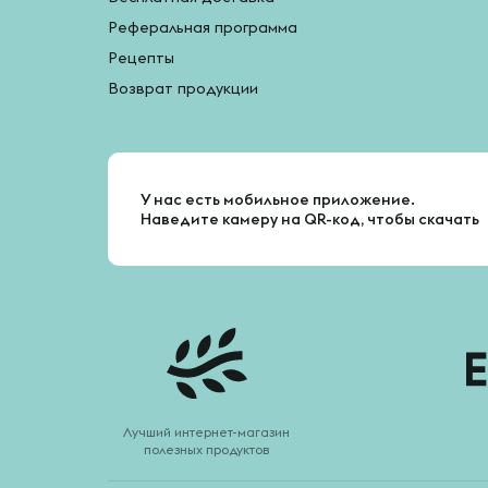
Реферальная программа
Рецепты
Возврат продукции
У нас есть мобильное приложение.
Наведите камеру на QR-код, чтобы скачать
Лучший интернет-магазин
полезных продуктов