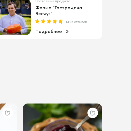
Поставщик продукта
Ферма "Гастродача
Вселуг"
1425 отзывов
Подробнее