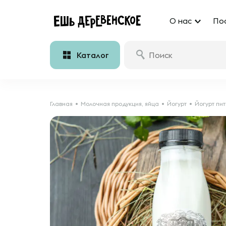
О нас
По
Каталог
Главная
Молочная продукция, яйца
Йогурт
Йогурт пи