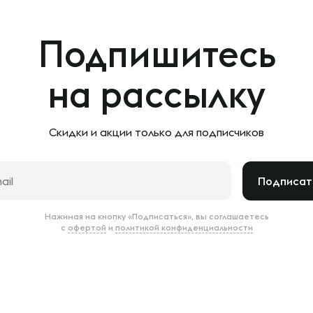
Подпишитесь
на рассылку
Скидки и акции только
для подписчиков
Подписат
Нажимая на кнопку «Подписаться», вы соглашаетесь
с
офертой
и
политикой конфиденциальности