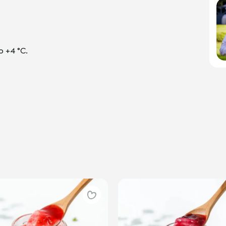
 +4 °С.