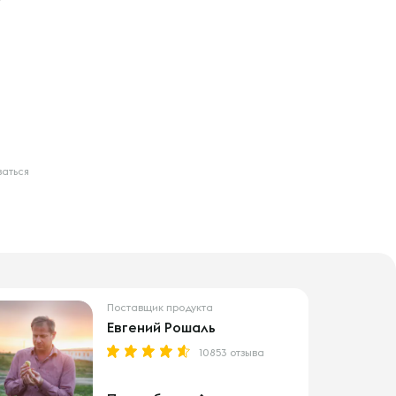
ваться
Поставщик продукта
Евгений Рошаль
10853 отзыва