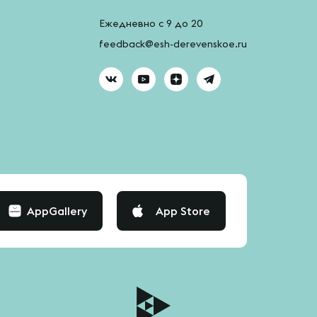
Ежедневно с 9 до 20
feedback@esh-derevenskoe.ru
AppGallery
App Store