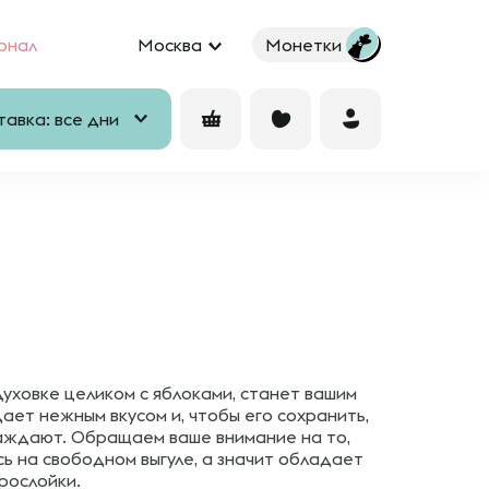
рнал
Москва
Монетки
авка: все дни
духовке целиком с яблоками, станет вашим
ет нежным вкусом и, чтобы его сохранить,
аждают. Обращаем ваше внимание на то,
ь на свободном выгуле, а значит обладает
рослойки.