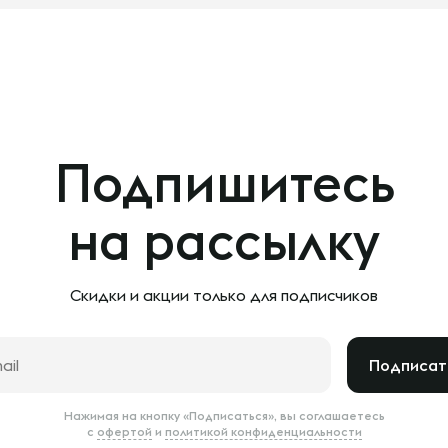
Подпишитесь
на рассылку
Скидки и акции только
для подписчиков
Подписат
Нажимая на кнопку «Подписаться», вы соглашаетесь
с
офертой
и
политикой конфиденциальности