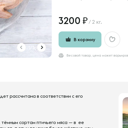
3200
/
2 кг.
В корзину
1/3
Весовой товар, цена может варьиро
дет рассчитана в соответствии с его
 тёмным сортам птичьего мяса — в ее