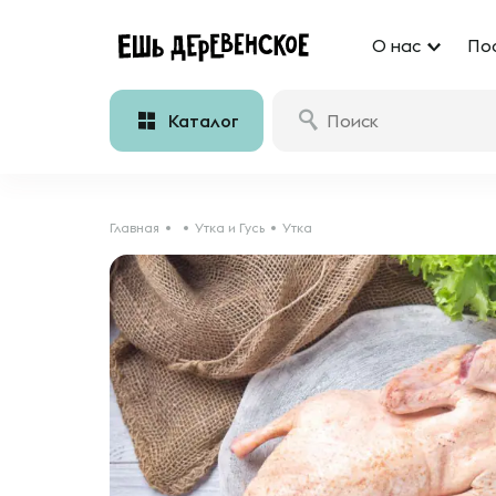
О нас
По
Каталог
Главная
Утка и Гусь
Утка