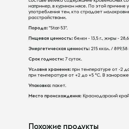
составе велико содержание кровеносных сос
например, в курином мясе. По этой причине 
употребления тем, кто страдает малокрови
расстройствами.
Порода:
"Star-53".
Пищевая ценность:
белки - 13,5 г., жиры - 28,6 
Энергетическая ценность:
215 ккал. / 899,58
Срок годности:
7 суток.
Условия хранения:
при температуре от -2 до
при температуре от +2 до +5 °С. В замороже
Упаковка:
пакет.
Место происхождения:
Краснодарский край,
Похожие продукты