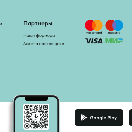
и
Партнеры
Наши фермеры
Анкета поставщика
Google Play