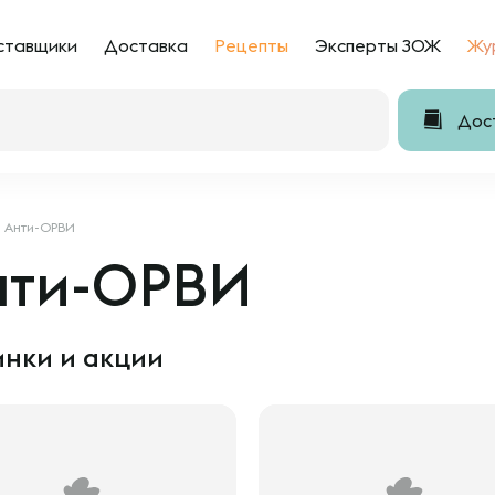
ставщики
Доставка
Рецепты
Эксперты ЗОЖ
Жу
Дост
Анти-ОРВИ
нти-ОРВИ
нки и акции