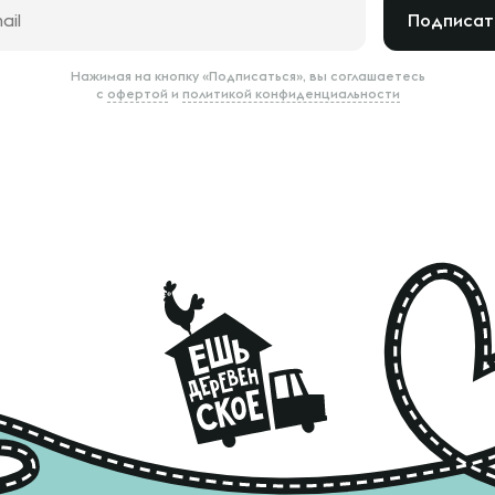
Подписат
Нажимая на кнопку «Подписаться», вы соглашаетесь
с
офертой
и
политикой конфиденциальности