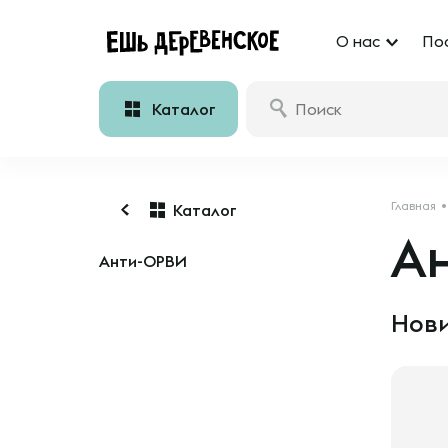
О нас
По
Каталог
Главная
Каталог
А
Анти-ОРВИ
Нови