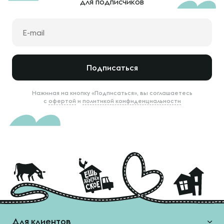
для подписчиков
Подписаться
Нажимая на кнопку «Подписаться», вы соглашаетесь
с
офертой
и
политикой конфиденциальности
Для клиентов