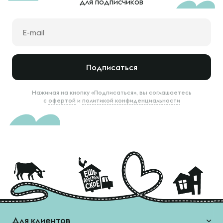
для подписчиков
Подписаться
Нажимая на кнопку «Подписаться», вы соглашаетесь
с
офертой
и
политикой конфиденциальности
Для клиентов