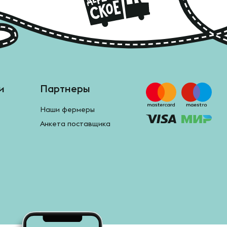
и
Партнеры
Наши фермеры
Анкета поставщика