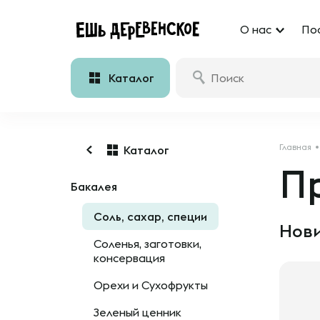
О нас
По
Каталог
Главная
Каталог
П
Бакалея
Соль, сахар, специи
Нови
Соленья, заготовки,
консервация
Орехи и Сухофрукты
Зеленый ценник