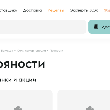
ставщики
Доставка
Рецепты
Эксперты ЗОЖ
Жу
Дост
Бакалея
Соль, сахар, специи
Пряности
ряности
нки и акции