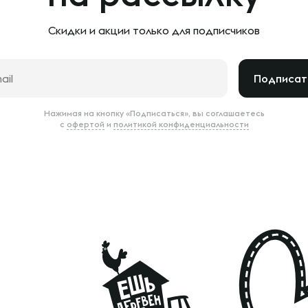
Скидки и акции только
для подписчиков
Подписат
Нажимая на кнопку «Подписаться», вы соглашаетесь
с
офертой
и
политикой конфиденциальности