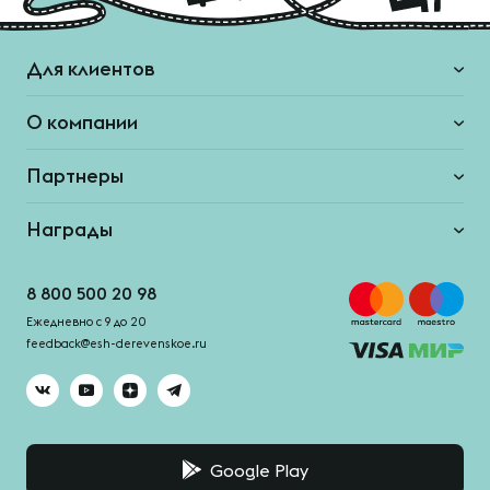
Для клиентов
О компании
Партнеры
Награды
8 800 500 20 98
Ежедневно с 9 до 20
feedback@esh-derevenskoe.ru
Google Play