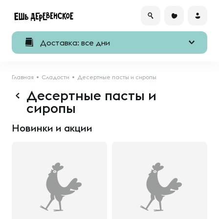
Доставка: все дни
Главная
Сладости
Десертные пасты и сиропы
Десертные пасты и
сиропы
Новинки и акции