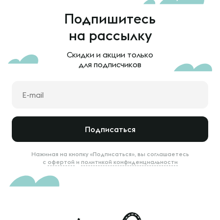
Подпишитесь
на рассылку
Скидки и акции только
для подписчиков
Подписаться
Нажимая на кнопку «Подписаться», вы соглашаетесь
с
офертой
и
политикой конфиденциальности