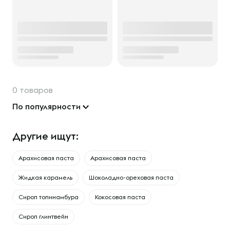
0 товаров
По популярности
Другие ищут:
Арахисовая паста
Арахисовая паста
Жидкая карамель
Шоколадно-ореховая паста
Сироп топинамбура
Кокосовая паста
Сироп глинтвейн