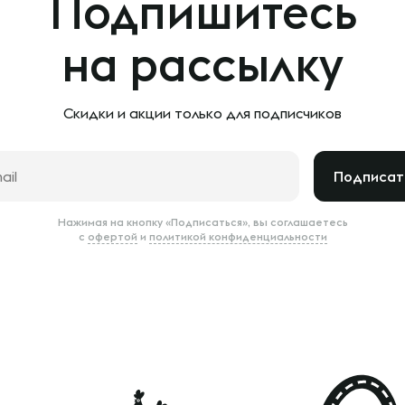
Подпишитесь
на рассылку
Скидки и акции только
для подписчиков
Подписат
Нажимая на кнопку «Подписаться», вы соглашаетесь
с
офертой
и
политикой конфиденциальности