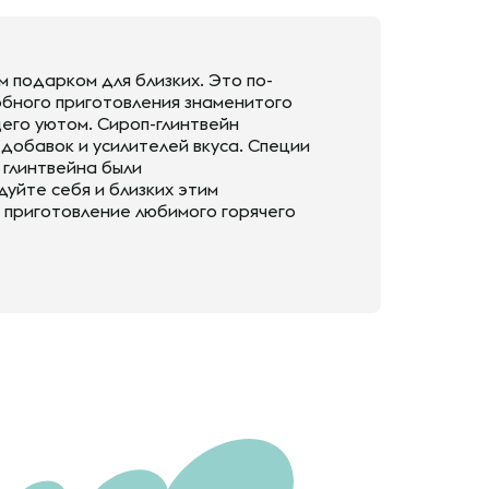
м подарком для близких. Это по-
обного приготовления знаменитого
его уютом. Сироп-глинтвейн
 добавок и усилителей вкуса. Специи
 глинтвейна были
уйте себя и близких этим
 приготовление любимого горячего