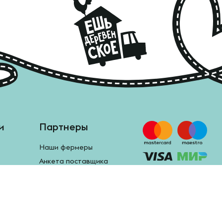
и
Партнеры
Наши фермеры
Анкета поставщика