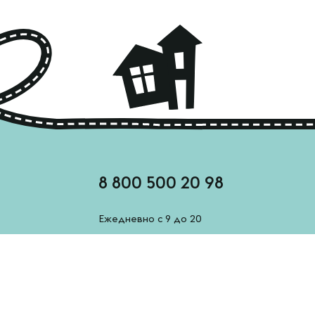
8 800 500 20 98
Ежедневно с 9 до 20
feedback@esh-derevenskoe.ru