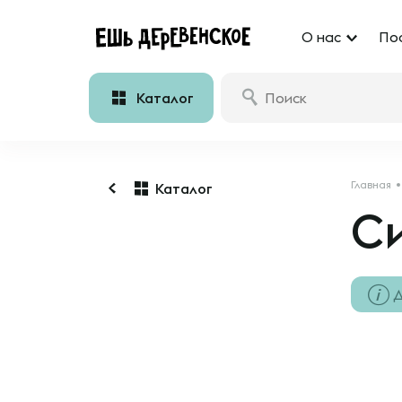
О нас
По
Каталог
Главная
Каталог
С
Д